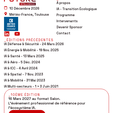
À propos
10 Décembre 2026
IA - Transition Écologique
Météo-France, Toulouse
Programme
Intervenants
Devenir Sponsor
Contact
_ÉDITIONS PRÉCÉDENTES
IA Défense & Sécurité - 24 Mars 2026
IA Énergie & Mobilité - 19 Nov. 2025
IA & Santé - 13 Mars 2025
IA & Aéro - 5 Déc. 2024
IA & ICC - 4 Avril 2024
IA & Spatial - 7 Nov. 2023
IA & Mobilité - 31 Mai 2023
IA Multi-secteurs - 1 > 3 Juin 2021
_10ÈME ÉDITION
16 Mars 2027 au format Salon.
L’événement professionnel de référence pour
l’écosystème IA.