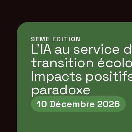
9ÈME ÉDITION
L’IA au service d
transition écol
Impacts positif
paradoxe
10 Décembre 2026