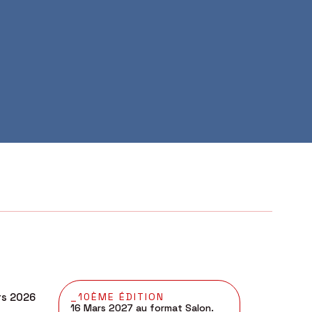
rs 2026
_10ÈME ÉDITION
16 Mars 2027 au format Salon.