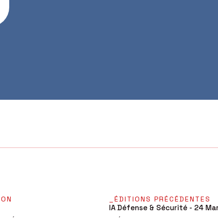
ION
_ÉDITIONS PRÉCÉDENTES
IA Défense & Sécurité - 24 Ma