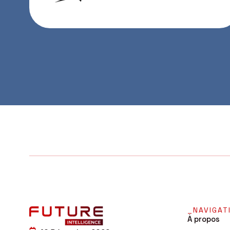
_NAVIGAT
À propos