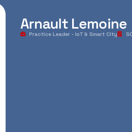
Arnault Lemoine
Practice Leader - IoT & Smart City
S