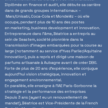
Diplômée en finance et audit, elle débute sa carrière
dans de grands groupes internationaux –
Mars/Unisabi, Coca-Cola et Mondelēz – où elle
occupe, pendant plus de 10 ans des postes
en marketing, business development et innovation.
Entrepreneure dans l’âme, Béatrice a entrepris au
sein de Seastem, société pionnière dans la
transmission d’images embarquées pour la course au
large (notamment au service d’Yves Parlier/Aquitaine
Innovation), puis a repris et dirigé une maison de
parfums artisanale à Aubagne avant de créer DEKI.
Forte de plus de 20 ans d’expérience, elle conjugue
aujourd’hui vision stratégique, innovation et
engagement environnemental.
En parallèle, elle enseigne à l’IAE Paris-Sorbonne la
stratégie et la performance des entreprises
Depuis 3 ans (ayant eu un renouvellement de
mandat), Béatrice est Vice-Présidente de la French