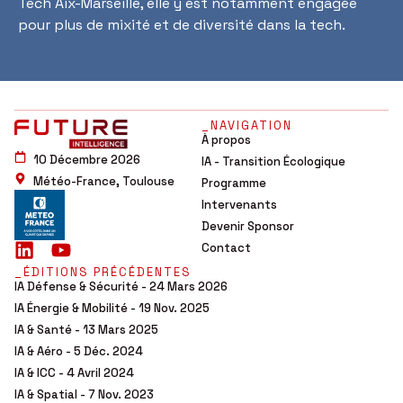
Tech Aix-Marseille, elle y est notamment engagée
pour plus de mixité et de diversité dans la tech.
_NAVIGATION
À propos
10 Décembre 2026
IA - Transition Écologique
Météo-France, Toulouse
Programme
Intervenants
Devenir Sponsor
Contact
_ÉDITIONS PRÉCÉDENTES
IA Défense & Sécurité - 24 Mars 2026
IA Énergie & Mobilité - 19 Nov. 2025
IA & Santé - 13 Mars 2025
IA & Aéro - 5 Déc. 2024
IA & ICC - 4 Avril 2024
IA & Spatial - 7 Nov. 2023