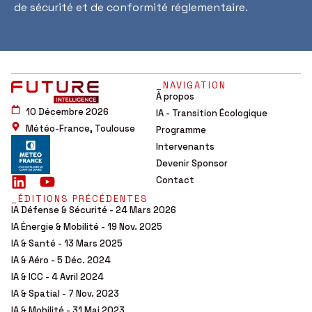
de sécurité et de conformité réglementaire.
_NAVIGATION
À propos
10 Décembre 2026
IA - Transition Écologique
Météo-France, Toulouse
Programme
Intervenants
Devenir Sponsor
Contact
_ÉDITIONS PRÉCÉDENTES
IA Défense & Sécurité - 24 Mars 2026
IA Énergie & Mobilité - 19 Nov. 2025
IA & Santé - 13 Mars 2025
IA & Aéro - 5 Déc. 2024
IA & ICC - 4 Avril 2024
IA & Spatial - 7 Nov. 2023
IA & Mobilité - 31 Mai 2023