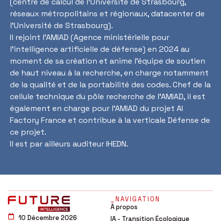
(centre de calcul de l’Université de Strasbourg,
réseaux métropolitains et régionaux, datacenter de
l’Université de Strasbourg).
Il rejoint l’AMIAD (Agence ministérielle pour
l’intelligence artificielle de défense) en 2024 au
moment de sa création et anime l’équipe de soutien
de haut niveau à la recherche, en charge notamment
de la qualité et de la portabilité des codes. Chef de la
cellule technique du pôle recherche de l’AMIAD, il est
également en charge pour l’AMIAD du projet AI
Factory France et contribue à la verticale Défense de
ce projet.
Il est par ailleurs auditeur IHEDN.
_NAVIGATION
À propos
10 Décembre 2026
IA - Transition Écologique