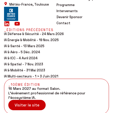
Météo-France, Toulouse
Programme
Intervenants
Devenir Sponsor
Contact
_ÉDITIONS PRÉCÉDENTES
IA Défense & Sécurité - 24 Mars 2026
IA Énergie & Mobilité - 19 Nov. 2025
IA & Santé - 13 Mars 2025
IA & Aéro - 5 Déc. 2024
IA & ICC - 4 Avril 2024
IA & Spatial - 7 Nov. 2023
IA & Mobilité - 31 Mai 2023
IA Multi-secteurs - 1 > 3 Juin 2021
_10ÈME ÉDITION
16 Mars 2027 au format Salon.
L’événement professionnel de référence pour
l’écosystème IA.
Visiter le site