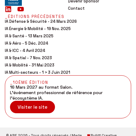
Devenir Sponsor
Contact
_ÉDITIONS PRÉCÉDENTES
IA Défense & Sécurité - 24 Mars 2026
IA Énergie & Mobilité - 19 Nov. 2025
IA & Santé - 13 Mars 2025
IA & Aéro - 5 Déc. 2024
IA & ICC - 4 Avril 2024
IA & Spatial - 7 Nov. 2023
IA & Mobilité - 31 Mai 2023
IA Multi-secteurs - 1 > 3 Juin 2021
_10ÈME ÉDITION
16 Mars 2027 au format Salon.
L’événement professionnel de référence pour
l’écosystème IA.
Visiter le site
© ABE 2026 - Tous droits réservés / Made
Bullitt Creative