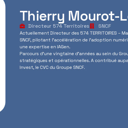
Thierry Mourot-L
Directeur 574 Territoires
SNCF
Actuellement Directeur des 574 TERRITOIRES – Ma
SNCF, pilotant l’accélération de l’adoption numér
une expertise en IAGen.
Parcours d’une vingtaine d’années au sein du Gro
stratégiques et opérationnelles. A contribué aup
Invest, le CVC du Groupe SNCF.