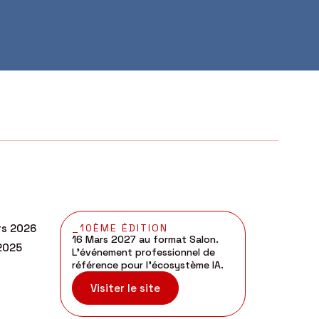
rs 2026
_10ÈME ÉDITION
16 Mars 2027 au format Salon.
 2025
L’événement professionnel de
référence pour l’écosystème IA.
Visiter le site