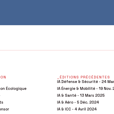
ION
_ÉDITIONS PRÉCÉDENTES
IA Défense & Sécurité - 24 Ma
tion Écologique
IA Énergie & Mobilité - 19 Nov.
e
IA & Santé - 13 Mars 2025
ts
IA & Aéro - 5 Déc. 2024
onsor
IA & ICC - 4 Avril 2024