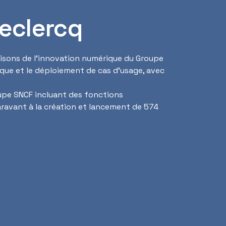
eclercq
isons de l’innovation numérique du Groupe
ique et le déploiement de cas d’usage, avec
upe SNCF incluant des fonctions
aravant à la création et lancement de 574