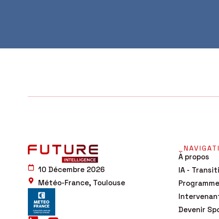
_NAVIGAT
À propos
10 Décembre 2026
IA - Transi
Météo-France, Toulouse
Programm
Intervenan
Devenir Sp